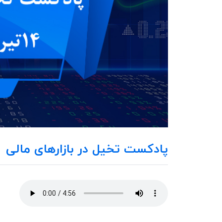
پادکست تخیل در بازارهای مالی