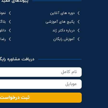
پیوندهای مفید
دوره های آنلاین
نمون
پکیج های آموزشی
بلاگ
درباره دکتر ژند
دانل
آموزش رایگان
رضا
دریافت مشاوره رایگ
ثبت درخواست