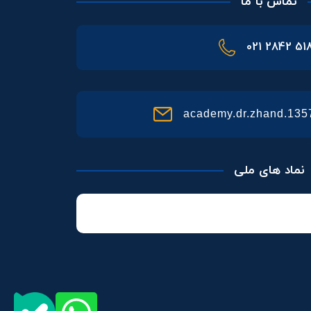
تماس با ما
021 2842 51
academy.dr.zhand.13
نماد های ملی