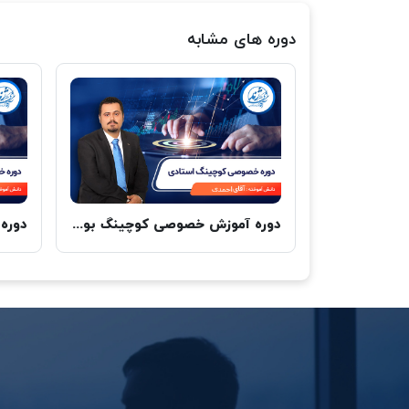
دوره های مشابه
دوره آموزش خصوصی کوچینگ بورس بین الملل ، آقای احمدی