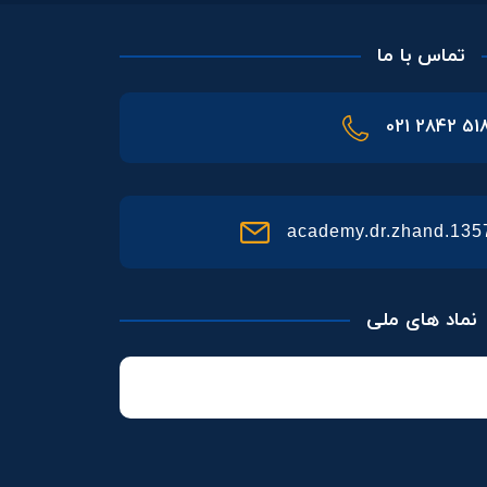
تماس با ما
021 2842 51
academy.dr.zhand.13
نماد های ملی