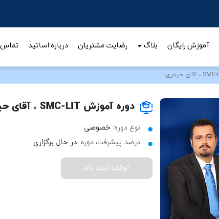
تحلیل شاخص کل و کل هم وزن
آموزش رایگان
بلاگ
رضایت مشتریان
درباره اساتید
تماس ب
دوره آموزش SMC-LIT ، آقای حیدری
نوع دوره:
خصوصی
درصد پیشرفت دوره:
در حال برگزاری
توقف ثبت نام