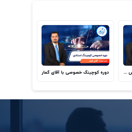
دوره آموزش SMC-LIT ، مهندس جوادی
دوره کوچینگ خصوصی با آقای گمار