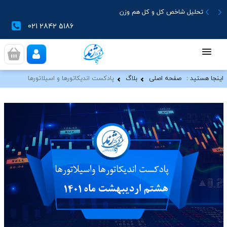
تحلیل شاخص کل و کل هم وزن
021 2842 5186
اینجا هستید :
صفحه اصلی
بلاگ
پادکست اندیکاتورها و اسیلاتورها