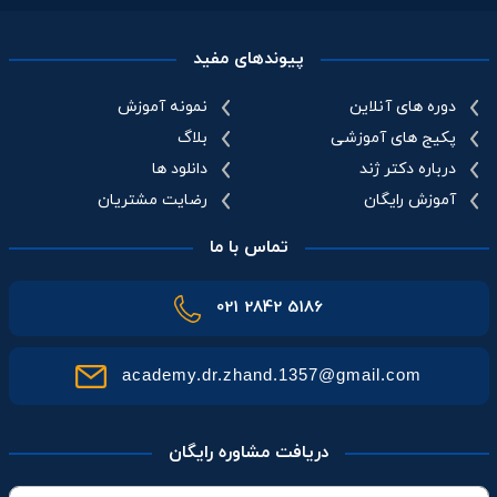
پیوندهای مفید
دوره های آنلاین
نمونه آموزش
پکیج های آموزشی
بلاگ
درباره دکتر ژند
دانلود ها
آموزش رایگان
رضایت مشتریان
تماس با ما
021 2842 5186
academy.dr.zhand.1357@gmail.com
دریافت مشاوره رایگان