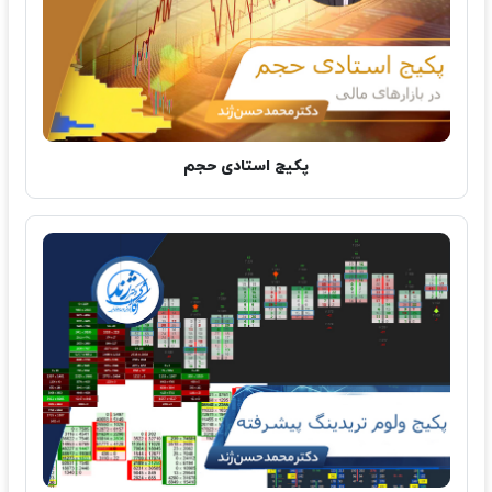
پکیج استادی حجم