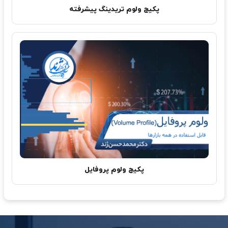
پکیج ولوم تریدینگ پیشرفته
پکیج ولوم پروفایل