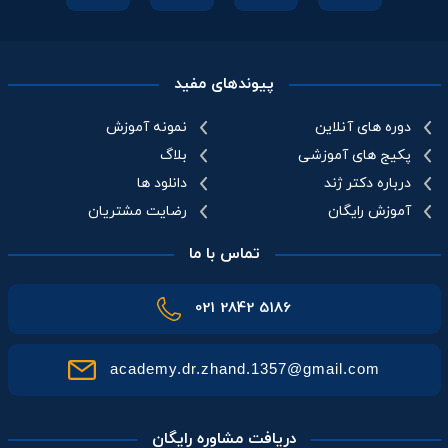
پیوندهای مفید
دوره های آنلاین
نمونه آموزش
پکیج های آموزشی
بلاگ
درباره دکتر ژند
دانلود ها
آموزش رایگان
رضایت مشتریان
تماس با ما
021 2842 5186
academy.dr.zhand.1357@gmail.com
دریافت مشاوره رایگان