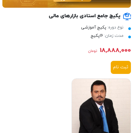
پکیج جامع استادی بازارهای مالی
نوع دوره:
پکیج آموزشی
مدت زمان:
16پکیج
18,888,000
تومان
ثبت نام