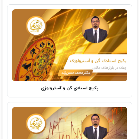
پکیج استادی گن و آسترولوژی