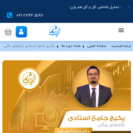
تحلیل شاخص کل و کل هم وزن
021 2842 5186
اینجا هستید :
صفحه اصلی
همه دوره ها
پکیج جامع استادی بازارهای مالی