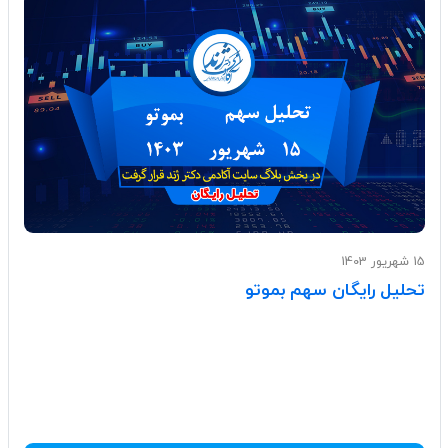
15 شهریور 1403
تحلیل رایگان سهم بموتو