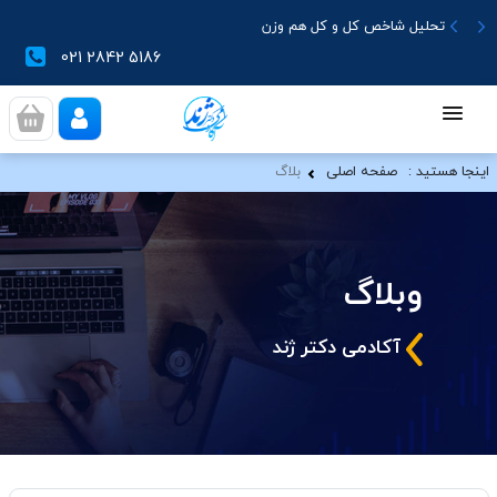
تحلیل شاخص کل و کل هم وزن
021 2842 5186
اینجا هستید :
صفحه اصلی
بلاگ
وبلاگ
آکادمی دکتر ژند