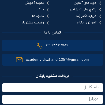
دوره های آنلاین
نمونه آموزش
پکیج های آموزشی
بلاگ
درباره دکتر ژند
دانلود ها
آموزش رایگان
رضایت مشتریان
تماس با ما
021 2842 5186
academy.dr.zhand.1357@gmail.com
دریافت مشاوره رایگان