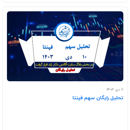
11 دی 1403
تحلیل رایگان سهم فپنتا