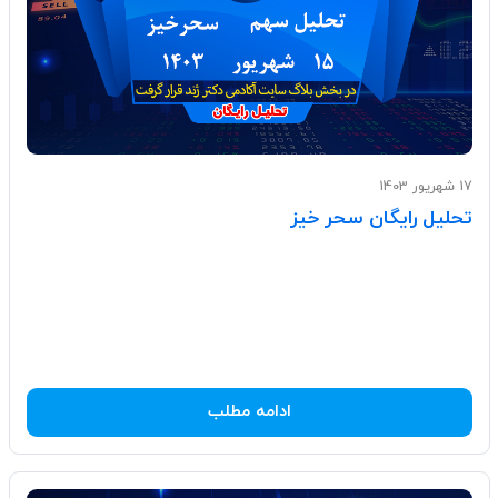
17 شهریور 1403
تحلیل رایگان سحر خیز
ادامه مطلب