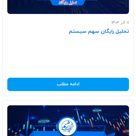
11 آذر 1403
تحلیل رایگان سهم سیستم
ادامه مطلب