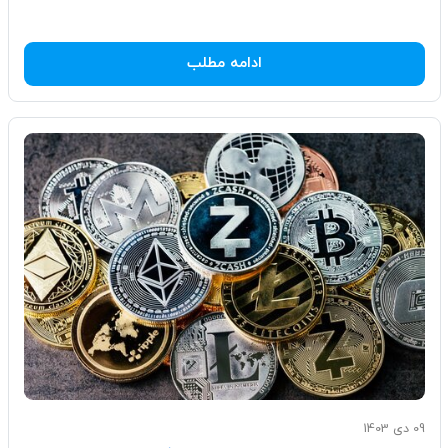
ادامه مطلب
09 دی 1403