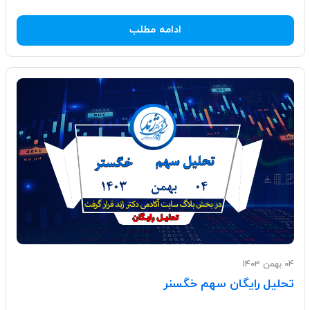
ادامه مطلب
04 بهمن 1403
تحلیل رایگان سهم خگسنر