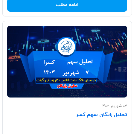
ادامه مطلب
07 شهریور 1403
تحلیل رایگان سهم کسرا