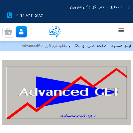
تحلیل شاخص کل و کل هم وزن
021 2842 5186
اینجا هستید :
صفحه اصلی
بلاگ
دانلود نرم افزار AdvancedGet